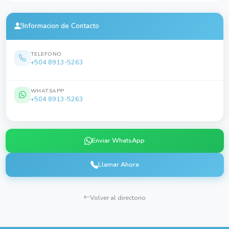
Informacion de Contacto
TELEFONO
+504 8913-5263
WHATSAPP
+504 8913-5263
Enviar WhatsApp
Llamar Ahora
Volver al directorio