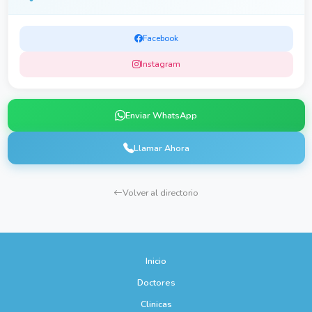
Facebook
Instagram
Enviar WhatsApp
Llamar Ahora
Volver al directorio
Inicio
Doctores
Clinicas