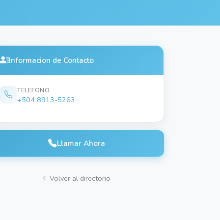
Informacion de Contacto
TELEFONO
+504 8913-5263
Llamar Ahora
Volver al directorio