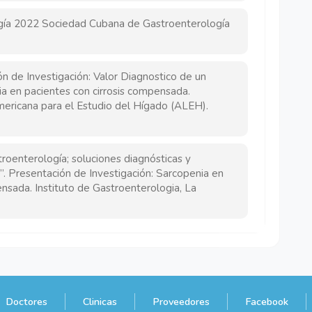
ogía 2022 Sociedad Cubana de Gastroenterología
de Investigación: Valor Diagnostico de un
ia en pacientes con cirrosis compensada.
mericana para el Estudio del Hígado (ALEH).
troenterología; soluciones diagnósticas y
”. Presentación de Investigación: Sarcopenia en
ensada. Instituto de Gastroenterologia, La
Doctores
Clinicas
Proveedores
Facebook