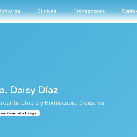
Doctores
Clinicas
Proveedores
Conta
a. Daisy Díaz
roenterología y Endoscopia Digestiva
ina General y Cirugía