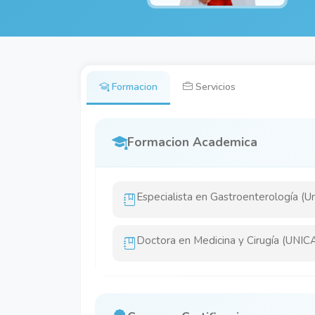
Formacion
Servicios
Formacion Academica
Especialista en Gastroenterología (U
Doctora en Medicina y Cirugía (UNIC