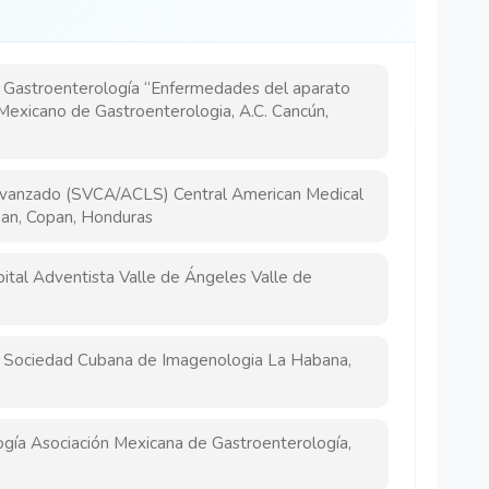
Gastroenterología “Enfermedades del aparato
exicano de Gastroenterologia, A.C. Cancún,
 Avanzado (SVCA/ACLS) Central American Medical
an, Copan, Honduras
ital Adventista Valle de Ángeles Valle de
ía Sociedad Cubana de Imagenologia La Habana,
gía Asociación Mexicana de Gastroenterología,