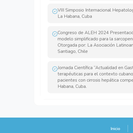
VIII Simposio Internacional Hepatol
La Habana, Cuba
Congreso de ALEH 2024 Presentación 
modelo simplificado para la sarcopen
Otorgada por: La Asociación Latinoa
Santiago, Chile
Jornada Científica “Actualidad en Gas
terapéuticas para el contexto cubano
pacientes con cirrosis hepática comp
Habana, Cuba.
Inicio