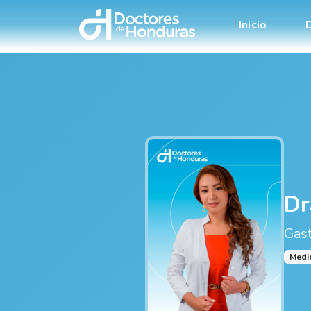
Inicio
Dr
Gast
Medic