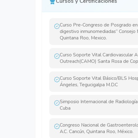
Cursos y Certificaciones
Curso Pre-Congreso de Posgrado en 
digestivo inmunomediadas” Consejo M
Quintana Roo, Mexico.
Curso Soporte Vital Cardiovascular
Outreach(CAMO) Santa Rosa de Cop
Curso Soporte Vital Básico/BLS Hosp
Ángeles, Tegucigalpa M.D.C
Simposio Internacional de Radiolog
Cuba
Congreso Nacional de Gastroenterolo
A.C. Cancún, Quintana Roo, México.