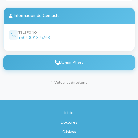
Informacion de Contacto
TELEFONO
+504 8913-5263
Llamar Ahora
Volver al directorio
Inicio
Doctores
Clinicas