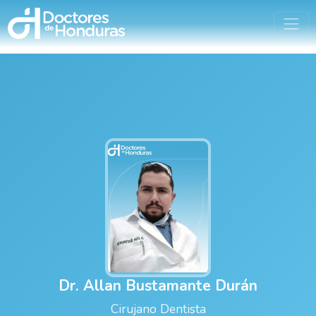
Dr. Allan Bustamante Durán
Cirujano Dentista