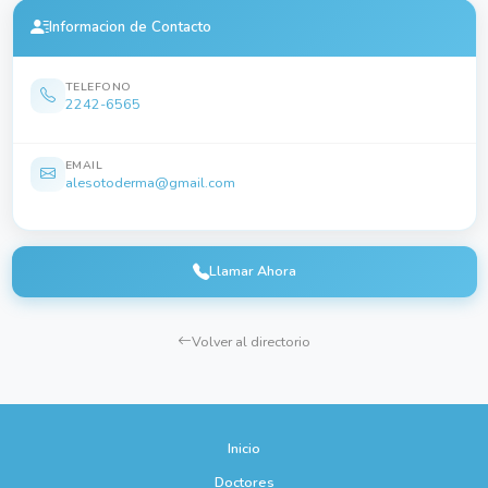
Informacion de Contacto
TELEFONO
2242-6565
EMAIL
alesotoderma@gmail.com
Llamar Ahora
Volver al directorio
Inicio
Doctores