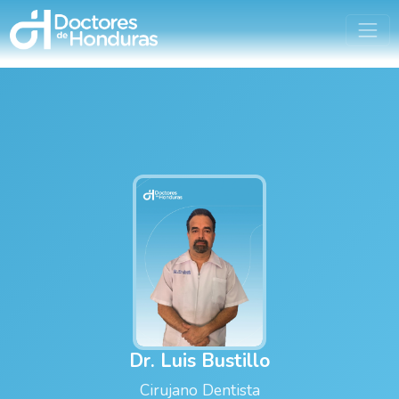
Dr. Luis Bustillo
Cirujano Dentista