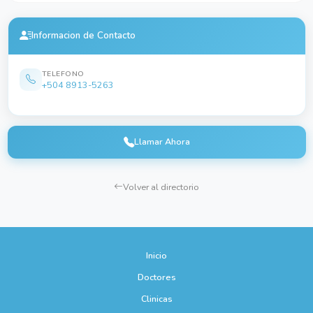
Informacion de Contacto
TELEFONO
+504 8913-5263
Llamar Ahora
Volver al directorio
Inicio
Doctores
Clinicas