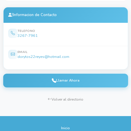
Informacion de Contacto
TELEFONO
3267-7961
EMAIL
dorytos22reyes@hotmail.com
Llamar Ahora
Volver al directorio
Inicio