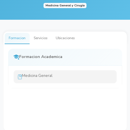
Medicina General y Cirugía
Formacion
Servicios
Ubicaciones
Formacion Academica
Medicina General