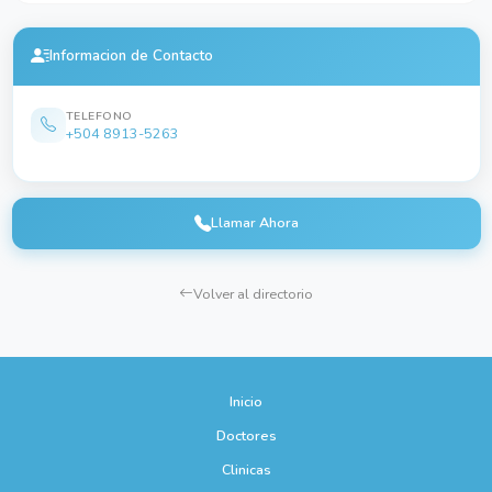
Informacion de Contacto
TELEFONO
+504 8913-5263
Llamar Ahora
Volver al directorio
Inicio
Doctores
Clinicas