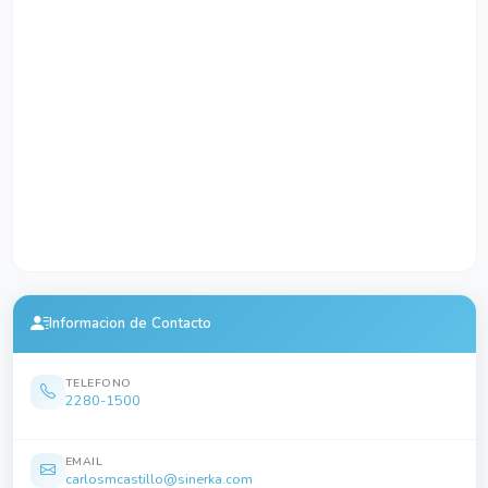
Informacion de Contacto
TELEFONO
2280-1500
EMAIL
carlosmcastillo@sinerka.com