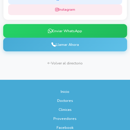
Instagram
Enviar WhatsApp
Llamar Ahora
Volver al directorio
Inicio
Doctores
Clinicas
Proveedores
Facebook