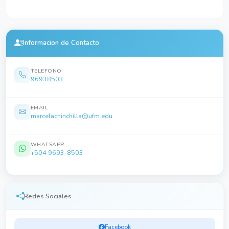
Informacion de Contacto
TELEFONO
96938503
EMAIL
marcelachinchilla@ufm.edu
WHATSAPP
+504 9693-8503
Redes Sociales
Facebook