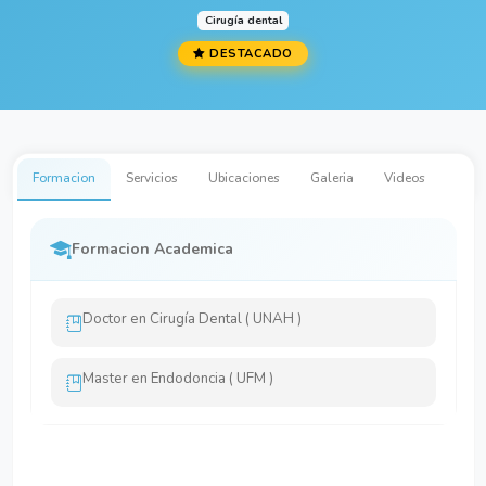
Cirugía dental
DESTACADO
Formacion
Servicios
Ubicaciones
Galeria
Videos
Formacion Academica
Doctor en Cirugía Dental ( UNAH )
Master en Endodoncia ( UFM )